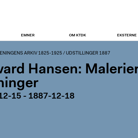
EMNER
OM KTDK
EKSTERNE
NINGENS ARKIV 1825-1925
/
UDSTILLINGER 1887
vard Hansen: Malerier
ninger
12-15 - 1887-12-18