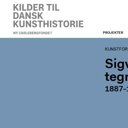
PROJEKTER
KUNSTFORENINGEN
KUNSTFORE
Sig
teg
1887-