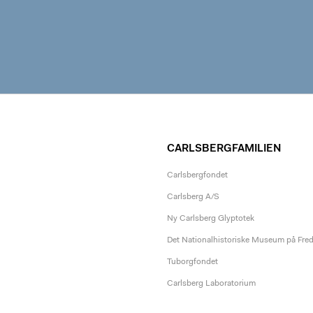
CARLSBERGFAMILIEN
Carlsbergfondet
Carlsberg A/S
Ny Carlsberg Glyptotek
Det Nationalhistoriske Museum på Fre
Tuborgfondet
Carlsberg Laboratorium