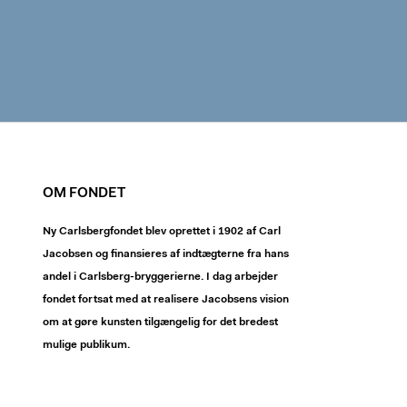
OM FONDET
Ny Carlsbergfondet blev oprettet i 1902 af Carl
Jacobsen og finansieres af indtægterne fra hans
andel i Carlsberg-bryggerierne. I dag arbejder
fondet fortsat med at realisere Jacobsens vision
om at gøre kunsten tilgængelig for det bredest
mulige publikum.