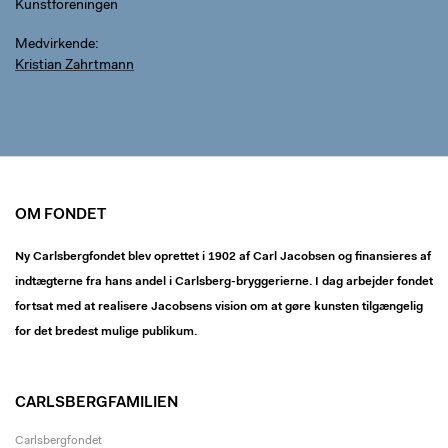
Kunstforeningen
Medvirkende
Kristian Zahrtmann
OM FONDET
Ny Carlsbergfondet blev oprettet i 1902 af Carl Jacobsen og finansieres af
indtægterne fra hans andel i Carlsberg-bryggerierne. I dag arbejder fondet
fortsat med at realisere Jacobsens vision om at gøre kunsten tilgængelig
for det bredest mulige publikum.
CARLSBERGFAMILIEN
Carlsbergfondet