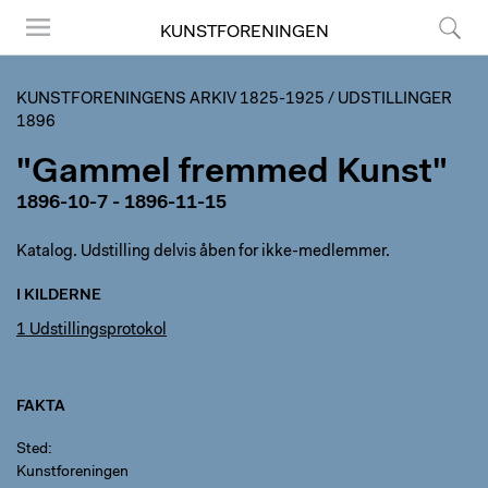
KUNSTFORENINGEN
Menu
Søg
KUNSTFORENINGENS ARKIV 1825-1925
/
UDSTILLINGER
1896
"Gammel fremmed Kunst"
1896-10-7 - 1896-11-15
Katalog. Udstilling delvis åben for ikke-medlemmer.
I KILDERNE
1 Udstillingsprotokol
FAKTA
Sted
Kunstforeningen