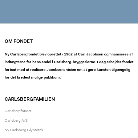
OM FONDET
Ny Carlsbergfondet blev oprettet i 1902 af Carl Jacobsen og finansieres af
indtægterne fra hans andel i Carlsberg-bryggerierne. I dag arbejder fondet
fortsat med at realisere Jacobsens vision om at gøre kunsten tilgængelig
for det bredest mulige publikum.
CARLSBERGFAMILIEN
Carlsbergfondet
Carlsberg A/S
Ny Carlsberg Glyptotek