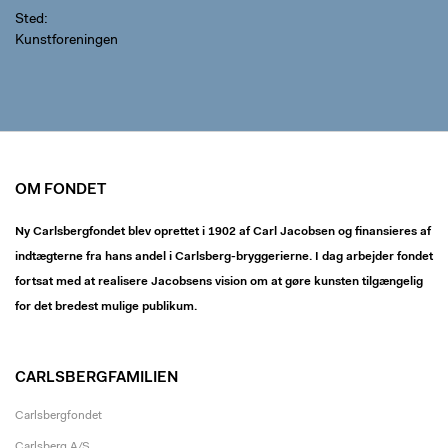
Sted
Kunstforeningen
OM FONDET
Ny Carlsbergfondet blev oprettet i 1902 af Carl Jacobsen og finansieres af
indtægterne fra hans andel i Carlsberg-bryggerierne. I dag arbejder fondet
fortsat med at realisere Jacobsens vision om at gøre kunsten tilgængelig
for det bredest mulige publikum.
CARLSBERGFAMILIEN
Carlsbergfondet
Carlsberg A/S