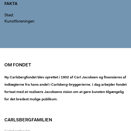
FAKTA
Sted
Kunstforeningen
OM FONDET
Ny Carlsbergfondet blev oprettet i 1902 af Carl Jacobsen og finansieres af
indtægterne fra hans andel i Carlsberg-bryggerierne. I dag arbejder fondet
fortsat med at realisere Jacobsens vision om at gøre kunsten tilgængelig
for det bredest mulige publikum.
CARLSBERGFAMILIEN