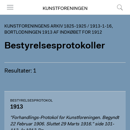
KUNSTFORENINGEN
Menu
Søg
KUNSTFORENINGENS ARKIV 1825-1925
/
1913-1-16,
BORTLODNINGEN 1913 AF INDKØBET FOR 1912
Bestyrelsesprotokoller
Resultater: 1
BESTYRELSESPROTOKOL
1913
"Forhandlings-Protokol for Kunstforeningen. Begyndt
22 Februar 1906. Sluttet 29 Marts 1916." side 101-