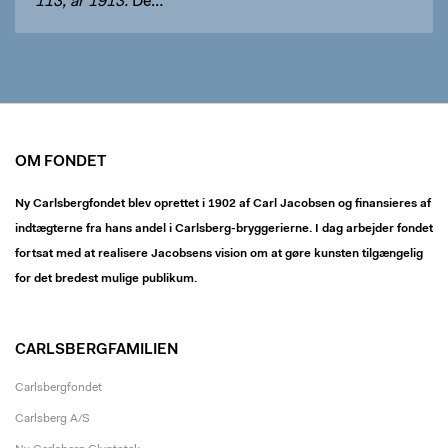
113, år 1913.
De…
OM FONDET
Ny Carlsbergfondet blev oprettet i 1902 af Carl Jacobsen og finansieres af
indtægterne fra hans andel i Carlsberg-bryggerierne. I dag arbejder fondet
fortsat med at realisere Jacobsens vision om at gøre kunsten tilgængelig
for det bredest mulige publikum.
CARLSBERGFAMILIEN
Carlsbergfondet
Carlsberg A/S