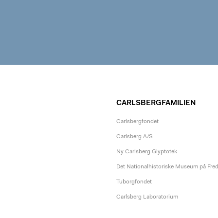
CARLSBERGFAMILIEN
Carlsbergfondet
Carlsberg A/S
Ny Carlsberg Glyptotek
Det Nationalhistoriske Museum på Fre
Tuborgfondet
Carlsberg Laboratorium