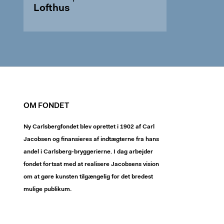
Lofthus
OM FONDET
Ny Carlsbergfondet blev oprettet i 1902 af Carl
Jacobsen og finansieres af indtægterne fra hans
andel i Carlsberg-bryggerierne. I dag arbejder
fondet fortsat med at realisere Jacobsens vision
om at gøre kunsten tilgængelig for det bredest
mulige publikum.