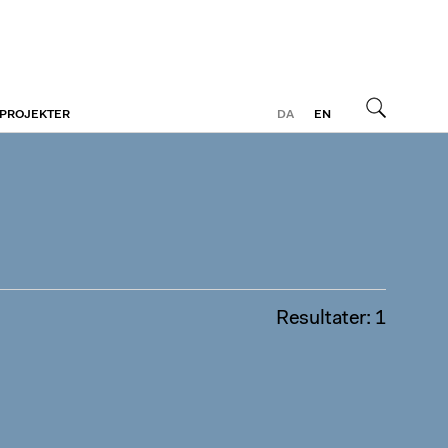
 PROJEKTER
DA
EN
Søg
Resultater: 1