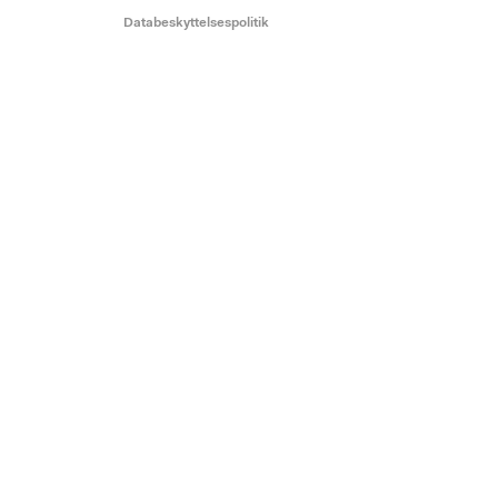
Databeskyttelsespolitik