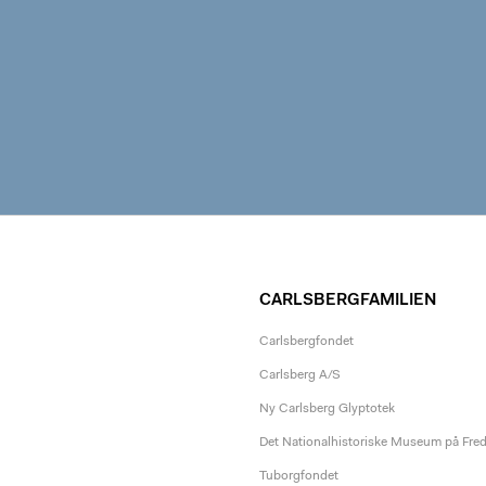
CARLSBERGFAMILIEN
Carlsbergfondet
Carlsberg A/S
Ny Carlsberg Glyptotek
Det Nationalhistoriske Museum på Fre
Tuborgfondet