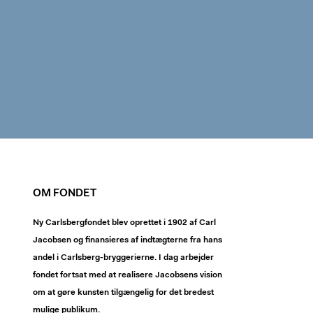
OM FONDET
Ny Carlsbergfondet blev oprettet i 1902 af Carl
Jacobsen og finansieres af indtægterne fra hans
andel i Carlsberg-bryggerierne. I dag arbejder
fondet fortsat med at realisere Jacobsens vision
om at gøre kunsten tilgængelig for det bredest
mulige publikum.