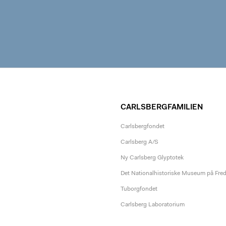
CARLSBERGFAMILIEN
Carlsbergfondet
Carlsberg A/S
Ny Carlsberg Glyptotek
Det Nationalhistoriske Museum på Fre
Tuborgfondet
Carlsberg Laboratorium