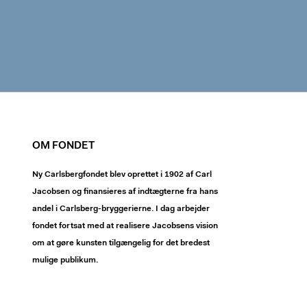
OM FONDET
Ny Carlsbergfondet blev oprettet i 1902 af Carl
Jacobsen og finansieres af indtægterne fra hans
andel i Carlsberg-bryggerierne. I dag arbejder
fondet fortsat med at realisere Jacobsens vision
om at gøre kunsten tilgængelig for det bredest
mulige publikum.