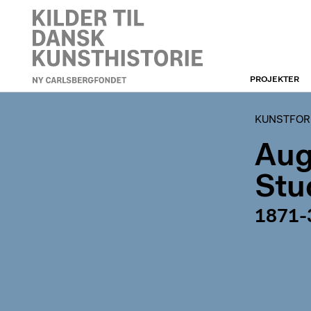
PROJEKTER
KUNSTFORENINGEN
KUNSTFORE
Aug
Stu
1871-