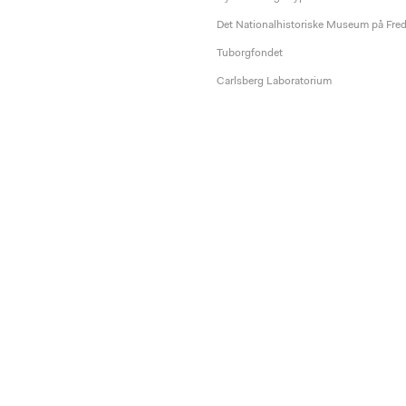
Det Nationalhistoriske Museum på Fre
Tuborgfondet
Carlsberg Laboratorium