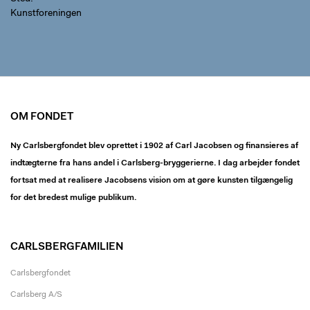
Kunstforeningen
OM FONDET
Ny Carlsbergfondet blev oprettet i 1902 af Carl Jacobsen og finansieres af
indtægterne fra hans andel i Carlsberg-bryggerierne. I dag arbejder fondet
fortsat med at realisere Jacobsens vision om at gøre kunsten tilgængelig
for det bredest mulige publikum.
CARLSBERGFAMILIEN
Carlsbergfondet
Carlsberg A/S