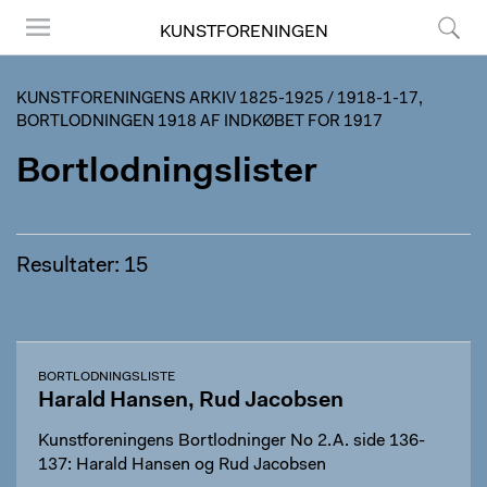
KUNSTFORENINGEN
Menu
Søg
KUNSTFORENINGENS ARKIV 1825-1925
/
1918-1-17,
BORTLODNINGEN 1918 AF INDKØBET FOR 1917
Bortlodningslister
Resultater: 15
BORTLODNINGSLISTE
Harald Hansen, Rud Jacobsen
Kunstforeningens Bortlodninger No 2.A. side 136-
137: Harald Hansen og Rud Jacobsen