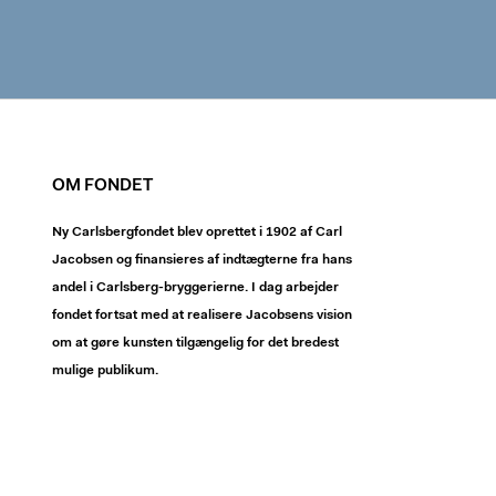
OM FONDET
Ny Carlsbergfondet blev oprettet i 1902 af Carl
Jacobsen og finansieres af indtægterne fra hans
andel i Carlsberg-bryggerierne. I dag arbejder
fondet fortsat med at realisere Jacobsens vision
om at gøre kunsten tilgængelig for det bredest
mulige publikum.