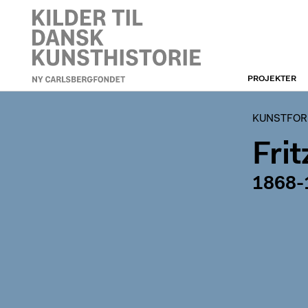
PROJEKTER
KUNSTFORENINGEN
KUNSTFORE
Fri
1868-