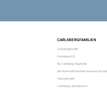
CARLSBERGFAMILIEN
Carlsbergfondet
Carlsberg A/S
Ny Carlsberg Glyptotek
Det Nationalhistoriske Museum på Fre
Tuborgfondet
Carlsberg Laboratorium