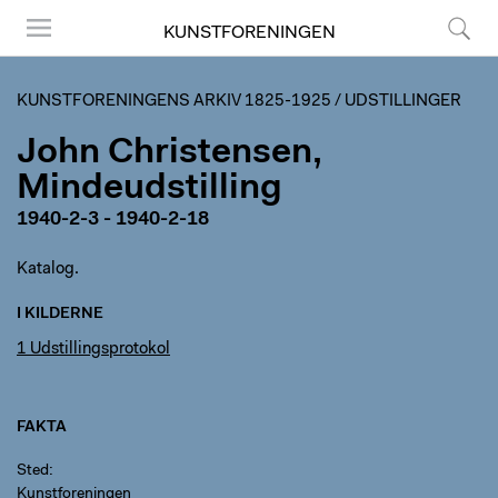
KUNSTFORENINGEN
Menu
Søg
KUNSTFORENINGENS ARKIV 1825-1925
/
UDSTILLINGER
John Christensen,
Mindeudstilling
1940-2-3 - 1940-2-18
Katalog.
I KILDERNE
1 Udstillingsprotokol
FAKTA
Sted
Kunstforeningen