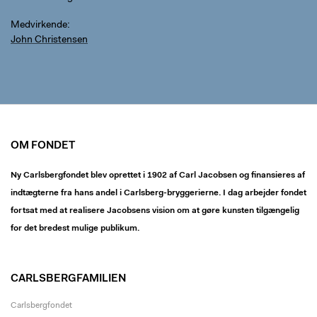
Medvirkende
John Christensen
OM FONDET
Ny Carlsbergfondet blev oprettet i 1902 af Carl Jacobsen og finansieres af
indtægterne fra hans andel i Carlsberg-bryggerierne. I dag arbejder fondet
fortsat med at realisere Jacobsens vision om at gøre kunsten tilgængelig
for det bredest mulige publikum.
CARLSBERGFAMILIEN
Carlsbergfondet