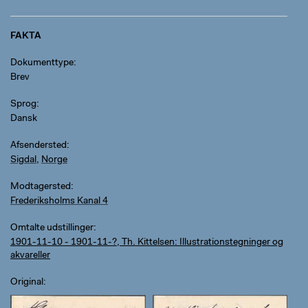
FAKTA
Dokumenttype
Brev
Sprog
Dansk
Afsendersted
Sigdal
,
Norge
Modtagersted
Frederiksholms Kanal 4
Omtalte udstillinger
1901-11-10 - 1901-11-?, Th. Kittelsen: Illustrationstegninger og
akvareller
Original