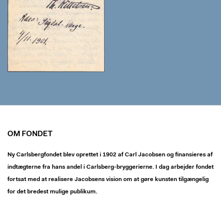
OM FONDET
Ny Carlsbergfondet blev oprettet i 1902 af Carl Jacobsen og finansieres af
indtægterne fra hans andel i Carlsberg-bryggerierne. I dag arbejder fondet
fortsat med at realisere Jacobsens vision om at gøre kunsten tilgængelig
for det bredest mulige publikum.