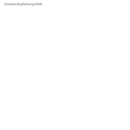
Databeskyttelsespolitik