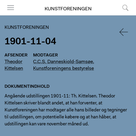
KUNSTFORENINGEN
Menu
Søg
KUNSTFORENINGEN
1901-11-04
TILBA
AFSENDER
MODTAGER
Theodor
C.C.S. Danneskiold-Samsøe
,
Kittelsen
Kunstforeningens bestyrelse
DOKUMENTINDHOLD
Angående udstillingen 1901-11: Th. Kittelsen. Theodor
Kittelsen skriver blandt andet, at han forventer, at
Kunstforeningen har modtager alle hans billeder og tegninger
til udstillingen, om potentielle købere og at han håber, at
udstillingen kan vare november måned ud.