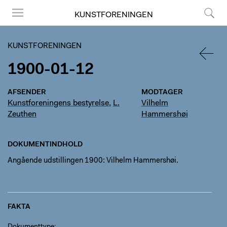
KUNSTFORENINGEN
Menu
Søg
KUNSTFORENINGEN
1900-01-12
TILBA
AFSENDER
MODTAGER
Kunstforeningens bestyrelse
,
L.
Vilhelm
Zeuthen
Hammershøi
DOKUMENTINDHOLD
Angående udstillingen 1900: Vilhelm Hammershøi.
FAKTA