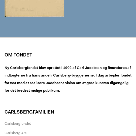
OM FONDET
Ny Carlsbergfondet blev oprettet i 1902 af Carl Jacobsen og finansieres af
indtægterne fra hans andel i Carlsberg-bryggerierne. I dag arbejder fondet
fortsat med at realisere Jacobsens vision om at gøre kunsten tilgængelig
for det bredest mulige publikum.
CARLSBERGFAMILIEN
Carlsbergfondet
Carlsberg A/S