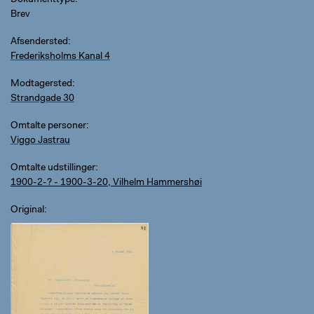
Dokumenttype
Brev
Afsendersted
Frederiksholms Kanal 4
Modtagersted
Strandgade 30
Omtalte personer
Viggo Jastrau
Omtalte udstillinger
1900-2-? - 1900-3-20, Vilhelm Hammershøi
Original