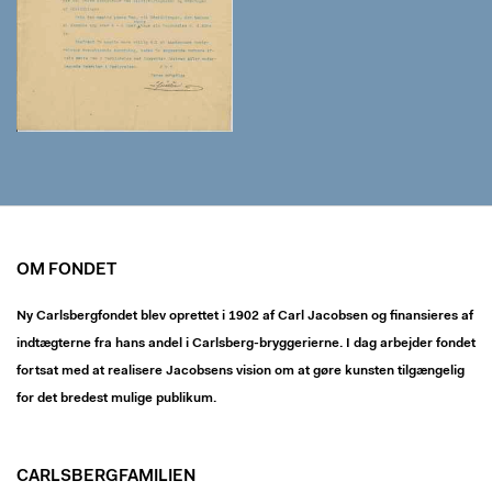
OM FONDET
Ny Carlsbergfondet blev oprettet i 1902 af Carl Jacobsen og finansieres af
indtægterne fra hans andel i Carlsberg-bryggerierne. I dag arbejder fondet
fortsat med at realisere Jacobsens vision om at gøre kunsten tilgængelig
for det bredest mulige publikum.
CARLSBERGFAMILIEN