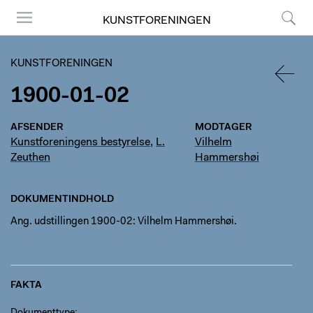
KUNSTFORENINGEN
Menu
Søg
KUNSTFORENINGEN
1900-01-02
TILBA
AFSENDER
MODTAGER
Kunstforeningens bestyrelse
,
L.
Vilhelm
Zeuthen
Hammershøi
DOKUMENTINDHOLD
Ang. udstillingen 1900-02: Vilhelm Hammershøi.
FAKTA