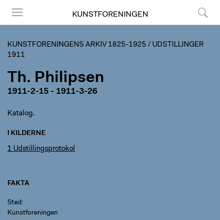
KUNSTFORENINGEN
Menu
Søg
KUNSTFORENINGENS ARKIV 1825-1925
/
UDSTILLINGER
1911
Th. Philipsen
1911-2-15 - 1911-3-26
Katalog.
I KILDERNE
1 Udstillingsprotokol
FAKTA
Sted
Kunstforeningen