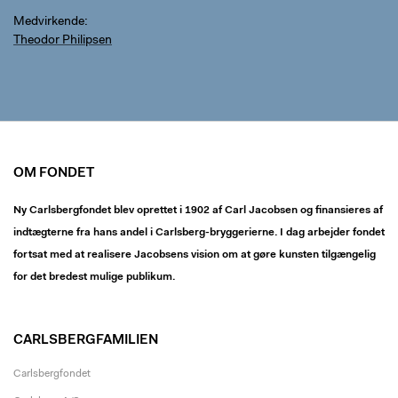
Medvirkende
Theodor Philipsen
OM FONDET
Ny Carlsbergfondet blev oprettet i 1902 af Carl Jacobsen og finansieres af
indtægterne fra hans andel i Carlsberg-bryggerierne. I dag arbejder fondet
fortsat med at realisere Jacobsens vision om at gøre kunsten tilgængelig
for det bredest mulige publikum.
CARLSBERGFAMILIEN
Carlsbergfondet