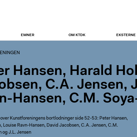
EMNER
OM KTDK
EKSTERNE
ENINGEN
er Hansen, Harald Ho
obsen, C.A. Jensen, J
n-Hansen, C.M. Soya
 over Kunstforeningens bortlodninger side 52-53: Peter Hansen,
, Louise Ravn-Hansen, David Jacobsen, C.A. Jensen, C.M.
 og J.L. Jensen