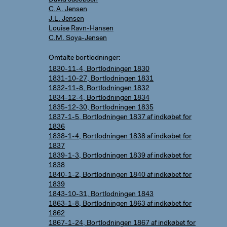
David Jacobsen
C.A. Jensen
J.L. Jensen
Louise Ravn-Hansen
C.M. Soya-Jensen
Omtalte bortlodninger
1830-11-4, Bortlodningen 1830
1831-10-27, Bortlodningen 1831
1832-11-8, Bortlodningen 1832
1834-12-4, Bortlodningen 1834
1835-12-30, Bortlodningen 1835
1837-1-5, Bortlodningen 1837 af indkøbet for
1836
1838-1-4, Bortlodningen 1838 af indkøbet for
1837
1839-1-3, Bortlodningen 1839 af indkøbet for
1838
1840-1-2, Bortlodningen 1840 af indkøbet for
1839
1843-10-31, Bortlodningen 1843
1863-1-8, Bortlodningen 1863 af indkøbet for
1862
1867-1-24, Bortlodningen 1867 af indkøbet for