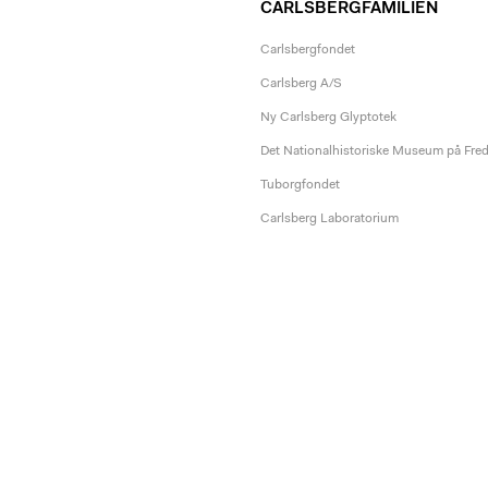
CARLSBERGFAMILIEN
Carlsbergfondet
Carlsberg A/S
Ny Carlsberg Glyptotek
Det Nationalhistoriske Museum på Fre
Tuborgfondet
Carlsberg Laboratorium