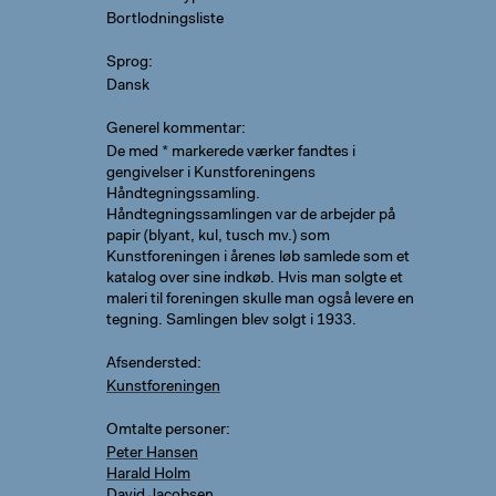
Bortlodningsliste
Sprog
Dansk
Generel kommentar
De med * markerede værker fandtes i
gengivelser i Kunstforeningens
Håndtegningssamling.
Håndtegningssamlingen var de arbejder på
papir (blyant, kul, tusch mv.) som
Kunstforeningen i årenes løb samlede som et
katalog over sine indkøb. Hvis man solgte et
maleri til foreningen skulle man også levere en
tegning. Samlingen blev solgt i 1933.
Afsendersted
Kunstforeningen
Omtalte personer
Peter Hansen
Harald Holm