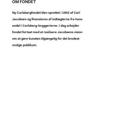
OM FONDET
Ny Carlsbergfondet blev oprettet i 1902 af Carl
Jacobsen og finansieres af indtægterne fra hans
andel i Carlsberg-bryggerierne. I dag arbejder
fondet fortsat med at realisere Jacobsens vision
om at gøre kunsten tilgængelig for det bredest
mulige publikum.