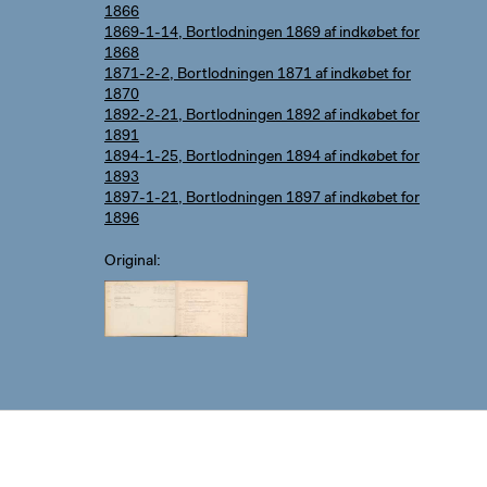
1866
1869-1-14, Bortlodningen 1869 af indkøbet for
1868
1871-2-2, Bortlodningen 1871 af indkøbet for
1870
1892-2-21, Bortlodningen 1892 af indkøbet for
1891
1894-1-25, Bortlodningen 1894 af indkøbet for
1893
1897-1-21, Bortlodningen 1897 af indkøbet for
1896
Original