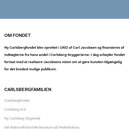
OM FONDET
Ny Carlsbergfondet blev oprettet i 1902 af Carl Jacobsen og finansieres af
indtægterne fra hans andel i Carlsberg-bryggerierne. I dag arbejder fondet
fortsat med at realisere Jacobsens vision om at gøre kunsten tilgængelig
for det bredest mulige publikum.
CARLSBERGFAMILIEN
Carlsbergfondet
Carlsberg A/S
Ny Carlsberg Glyptotek
Det Nationalhistoriske Museum på Frederiksborg