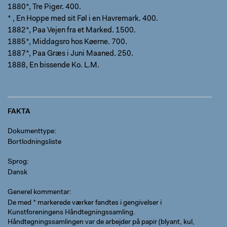
1880*, Tre Piger. 400.
* , En Hoppe med sit Føl i en Havremark. 400.
1882*, Paa Vejen fra et Marked. 1500.
1885*, Middagsro hos Køerne. 700.
1887*, Paa Græs i Juni Maaned. 250.
1888, En bissende Ko. L.M.
FAKTA
Dokumenttype
Bortlodningsliste
Sprog
Dansk
Generel kommentar
De med * markerede værker fandtes i gengivelser i
Kunstforeningens Håndtegningssamling.
Håndtegningssamlingen var de arbejder på papir (blyant, kul,