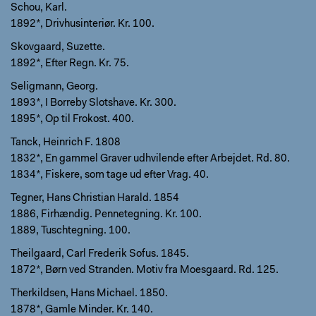
Schou, Karl.
1892*, Drivhusinteriør. Kr. 100.
Skovgaard, Suzette.
1892*, Efter Regn. Kr. 75.
Seligmann, Georg.
1893*, I Borreby Slotshave. Kr. 300.
1895*, Op til Frokost. 400.
Tanck, Heinrich F. 1808
1832*, En gammel Graver udhvilende efter Arbejdet. Rd. 80.
1834*, Fiskere, som tage ud efter Vrag. 40.
Tegner, Hans Christian Harald. 1854
1886, Firhændig. Pennetegning. Kr. 100.
1889, Tuschtegning. 100.
Theilgaard, Carl Frederik Sofus. 1845.
1872*, Børn ved Stranden. Motiv fra Moesgaard. Rd. 125.
Therkildsen, Hans Michael. 1850.
1878*, Gamle Minder. Kr. 140.