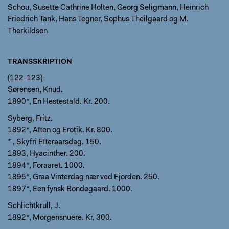
Schou, Susette Cathrine Holten, Georg Seligmann, Heinrich
Friedrich Tank, Hans Tegner, Sophus Theilgaard og M.
Therkildsen
TRANSSKRIPTION
(122-123)
Sørensen, Knud.
1890*, En Hestestald. Kr. 200.
Syberg, Fritz.
1892*, Aften og Erotik. Kr. 800.
* , Skyfri Efteraarsdag. 150.
1893, Hyacinther. 200.
1894*, Foraaret. 1000.
1895*, Graa Vinterdag nær ved Fjorden. 250.
1897*, Een fynsk Bondegaard. 1000.
Schlichtkrull, J.
1892*, Morgensnuere. Kr. 300.