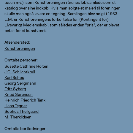
tusch mv.), som Kunstforeningen i årenes løb samlede som et
katalog over sine indkøb. Hvis man solgte et maleri til foreningen
skulle man også levere en tegning. Samlingen blev solgt i 1933.
L.M. er Kunstforeningens forkortelse for '(Kontingent for)
Livsvarigt Medlemskab', som således er den "pris", der er blevet
betalt for et kunstværk.
Afsendersted
Kunstforeningen
Omtalte personer
Susette Cathrine Holten
J.C. Schlichtkrull
Karl Schou
Georg Seligmann
Fritz Syberg
Knud Sørensen
Heinrich Friedrich Tank
Hans Tegner
Sophus Theilgaard
M. Therkildsen
Omtalte bortlodninger