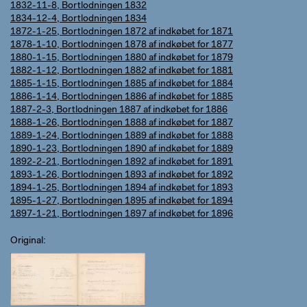
1832-11-8, Bortlodningen 1832
1834-12-4, Bortlodningen 1834
1872-1-25, Bortlodningen 1872 af indkøbet for 1871
1878-1-10, Bortlodningen 1878 af indkøbet for 1877
1880-1-15, Bortlodningen 1880 af indkøbet for 1879
1882-1-12, Bortlodningen 1882 af indkøbet for 1881
1885-1-15, Bortlodningen 1885 af indkøbet for 1884
1886-1-14, Bortlodningen 1886 af indkøbet for 1885
1887-2-3, Bortlodningen 1887 af indkøbet for 1886
1888-1-26, Bortlodningen 1888 af indkøbet for 1887
1889-1-24, Bortlodningen 1889 af indkøbet for 1888
1890-1-23, Bortlodningen 1890 af indkøbet for 1889
1892-2-21, Bortlodningen 1892 af indkøbet for 1891
1893-1-26, Bortlodningen 1893 af indkøbet for 1892
1894-1-25, Bortlodningen 1894 af indkøbet for 1893
1895-1-27, Bortlodningen 1895 af indkøbet for 1894
1897-1-21, Bortlodningen 1897 af indkøbet for 1896
Original