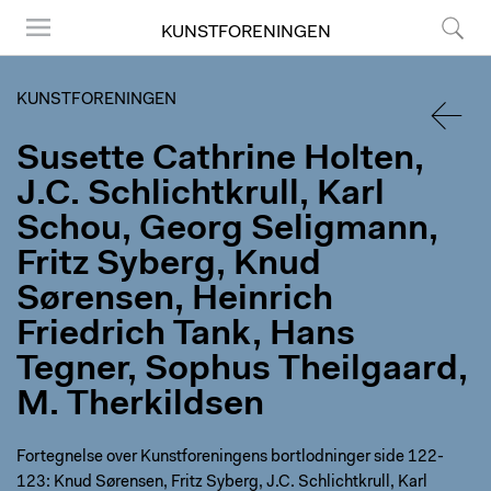
KUNSTFORENINGEN
Menu
Søg
KUNSTFORENINGEN
Susette Cathrine Holten,
TILBA
J.C. Schlichtkrull, Karl
Schou, Georg Seligmann,
Fritz Syberg, Knud
Sørensen, Heinrich
Friedrich Tank, Hans
Tegner, Sophus Theilgaard,
M. Therkildsen
Fortegnelse over Kunstforeningens bortlodninger side 122-
123: Knud Sørensen, Fritz Syberg, J.C. Schlichtkrull, Karl