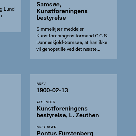
Samsøe,
ig Lund
Kunstforeningens
i
bestyrelse
Simmelkjær meddeler
Kunstforeningens formand C.C.S.
Danneskjold-Samsøe, at han ikke
vil genopstille ved det næste
besty…
BREV
1900-02-13
AFSENDER
Kunstforeningens
bestyrelse, L. Zeuthen
MODTAGER
Pontus Fürstenberg