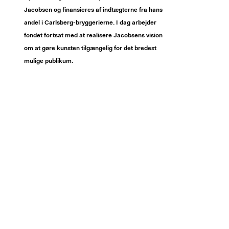
Jacobsen og finansieres af indtægterne fra hans
andel i Carlsberg-bryggerierne. I dag arbejder
fondet fortsat med at realisere Jacobsens vision
om at gøre kunsten tilgængelig for det bredest
mulige publikum.