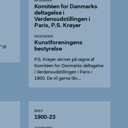
AFSENDER
Komitéen for Danmarks
deltagelse i
Verdensudstillingen i
Paris, P.S. Krøyer
MODTAGER
Kunstforeningens
 til
bestyrelse
P.S. Krøyer skriver på vegne af
Komitéen for Danmarks deltagelse
i Verdensudstillingen i Paris i
1900. De vil gerne lån…
BREV
1900-23