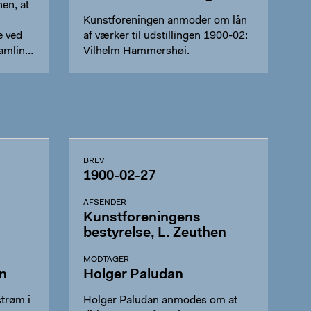
en, at
Kunstforeningen anmoder om lån
e ved
af værker til udstillingen 1900-02:
amling
Vilhelm Hammershøi.
BREV
1900-02-27
AFSENDER
Kunstforeningens
bestyrelse, L. Zeuthen
MODTAGER
en
Holger Paludan
trøm i
Holger Paludan anmodes om at