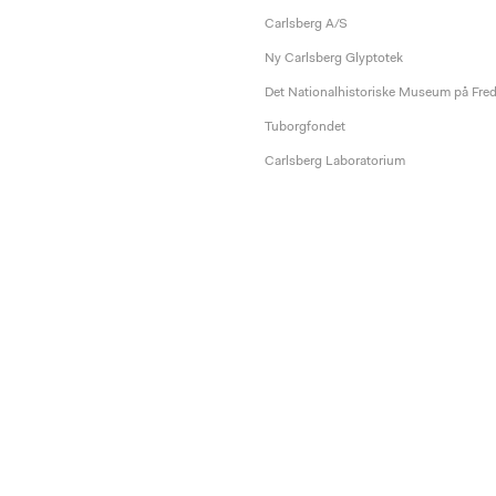
Carlsberg A/S
Ny Carlsberg Glyptotek
Det Nationalhistoriske Museum på Fre
Tuborgfondet
Carlsberg Laboratorium