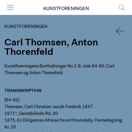
KUNSTFORENINGEN
Menu
Søg
KUNSTFORENINGEN
Carl Thomsen, Anton
TILBA
Thorenfeld
Kunstforeningens Bortlodninger No 2.B. side 64-65: Carl
Thomsen og Anton Thorenfeld
TRANSSKRIPTION
(64-65)
Thomsen, Carl Christian Jacob Frederik 1847.
1871*, Genrebillede Rd. 80
1875, En Diligences Afreise fra en Provindsby. Pennetegning
Kr. 20