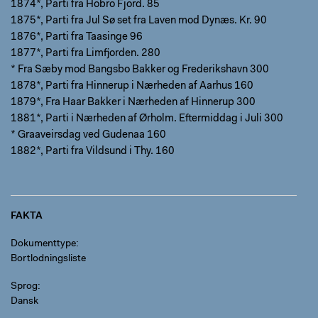
1874*, Parti fra Hobro Fjord. 85
1875*, Parti fra Jul Sø set fra Laven mod Dynæs. Kr. 90
1876*, Parti fra Taasinge 96
1877*, Parti fra Limfjorden. 280
* Fra Sæby mod Bangsbo Bakker og Frederikshavn 300
1878*, Parti fra Hinnerup i Nærheden af Aarhus 160
1879*, Fra Haar Bakker i Nærheden af Hinnerup 300
1881*, Parti i Nærheden af Ørholm. Eftermiddag i Juli 300
* Graaveirsdag ved Gudenaa 160
1882*, Parti fra Vildsund i Thy. 160
FAKTA
Dokumenttype
Bortlodningsliste
Sprog
Dansk