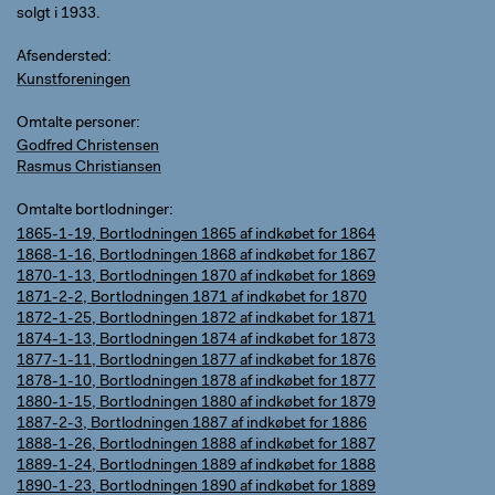
solgt i 1933.
Afsendersted
Kunstforeningen
Omtalte personer
Godfred Christensen
Rasmus Christiansen
Omtalte bortlodninger
1865-1-19, Bortlodningen 1865 af indkøbet for 1864
1868-1-16, Bortlodningen 1868 af indkøbet for 1867
1870-1-13, Bortlodningen 1870 af indkøbet for 1869
1871-2-2, Bortlodningen 1871 af indkøbet for 1870
1872-1-25, Bortlodningen 1872 af indkøbet for 1871
1874-1-13, Bortlodningen 1874 af indkøbet for 1873
1877-1-11, Bortlodningen 1877 af indkøbet for 1876
1878-1-10, Bortlodningen 1878 af indkøbet for 1877
1880-1-15, Bortlodningen 1880 af indkøbet for 1879
1887-2-3, Bortlodningen 1887 af indkøbet for 1886
1888-1-26, Bortlodningen 1888 af indkøbet for 1887
1889-1-24, Bortlodningen 1889 af indkøbet for 1888
1890-1-23, Bortlodningen 1890 af indkøbet for 1889