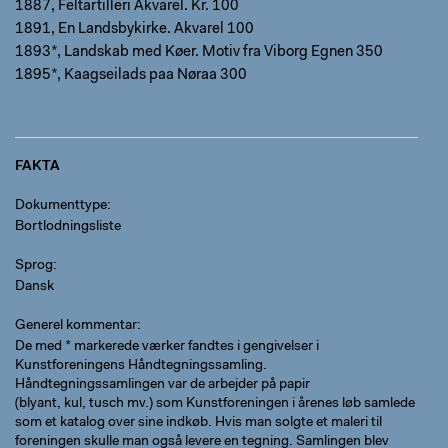
1887, Feltartilleri Akvarel. Kr. 100
1891, En Landsbykirke. Akvarel 100
1893*, Landskab med Køer. Motiv fra Viborg Egnen 350
1895*, Kaagseilads paa Nøraa 300
FAKTA
Dokumenttype
Bortlodningsliste
Sprog
Dansk
Generel kommentar
De med * markerede værker fandtes i gengivelser i
Kunstforeningens Håndtegningssamling.
Håndtegningssamlingen var de arbejder på papir
(blyant, kul, tusch mv.) som Kunstforeningen i årenes løb samlede
som et katalog over sine indkøb. Hvis man solgte et maleri til
foreningen skulle man også levere en tegning. Samlingen blev