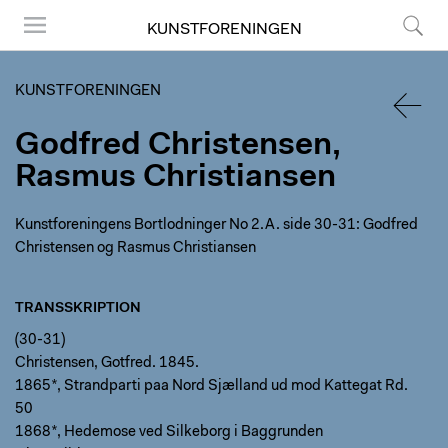
KUNSTFORENINGEN
Menu
Søg
KUNSTFORENINGEN
Godfred Christensen,
TILBA
Rasmus Christiansen
Kunstforeningens Bortlodninger No 2.A. side 30-31: Godfred
Christensen og Rasmus Christiansen
TRANSSKRIPTION
(30-31)
Christensen, Gotfred. 1845.
1865*, Strandparti paa Nord Sjælland ud mod Kattegat Rd.
50
1868*, Hedemose ved Silkeborg i Baggrunden