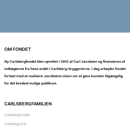
OM FONDET
Ny Carlsbergfondet blev oprettet i 1902 af Carl Jacobsen og finansieres af
indtægterne fra hans andel i Carlsberg-bryggerierne. I dag arbejder fondet
fortsat med at realisere Jacobsens vision om at gøre kunsten tilgængelig
for det bredest mulige publikum.
CARLSBERGFAMILIEN
Carlsbergfondet
Carlsberg A/S