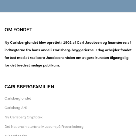
OM FONDET
Ny Carlsbergfondet blev oprettet i 1902 af Carl Jacobsen og finansieres af
indtægterne fra hans andel i Carlsberg-bryggerierne. I dag arbejder fondet
fortsat med at realisere Jacobsens vision om at gøre kunsten tilgængelig
for det bredest mulige publikum.
CARLSBERGFAMILIEN
Carlsbergfondet
Carlsberg A/S
Ny Carlsberg Glyptotek
Det Nationalhistoriske Museum på Frederiksborg