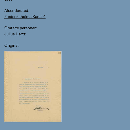
Afsendersted
Frederiksholms Kanal 4
Omtalte personer
Julius Hertz
Original