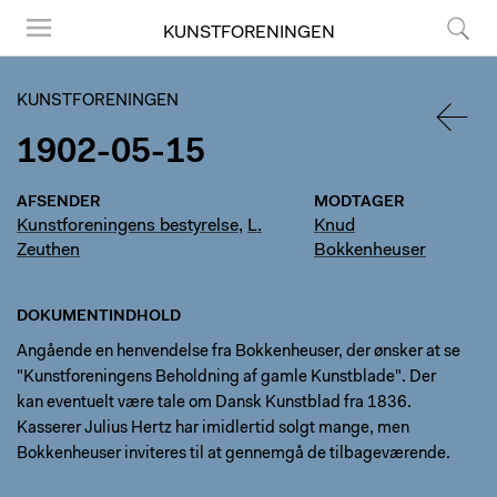
KUNSTFORENINGEN
Menu
Søg
KUNSTFORENINGEN
1902-05-15
TILBA
AFSENDER
MODTAGER
Kunstforeningens bestyrelse
,
L.
Knud
Zeuthen
Bokkenheuser
DOKUMENTINDHOLD
Angående en henvendelse fra Bokkenheuser, der ønsker at se
"Kunstforeningens Beholdning af gamle Kunstblade". Der
kan eventuelt være tale om Dansk Kunstblad fra 1836.
Kasserer Julius Hertz har imidlertid solgt mange, men
Bokkenheuser inviteres til at gennemgå de tilbageværende.