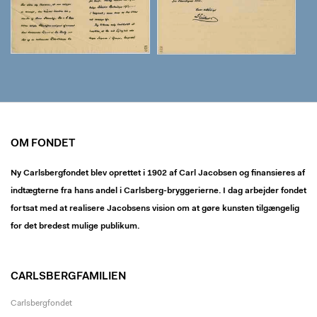
OM FONDET
Ny Carlsbergfondet blev oprettet i 1902 af Carl Jacobsen og finansieres af
indtægterne fra hans andel i Carlsberg-bryggerierne. I dag arbejder fondet
fortsat med at realisere Jacobsens vision om at gøre kunsten tilgængelig
for det bredest mulige publikum.
CARLSBERGFAMILIEN
Carlsbergfondet