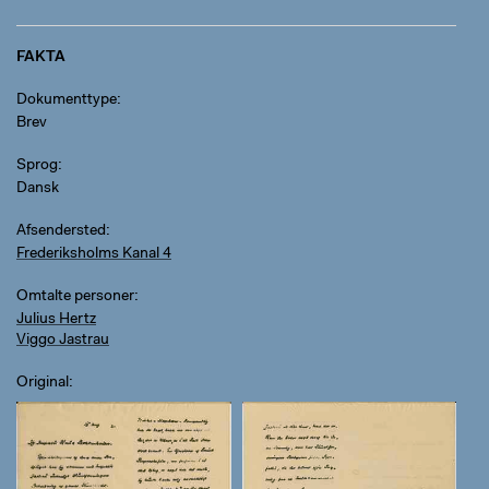
FAKTA
Dokumenttype
Brev
Sprog
Dansk
Afsendersted
Frederiksholms Kanal 4
Omtalte personer
Julius Hertz
Viggo Jastrau
Original