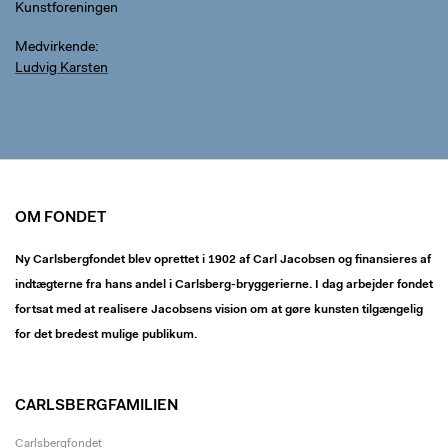
Kunstforeningen
Medvirkende
Ludvig Karsten
OM FONDET
Ny Carlsbergfondet blev oprettet i 1902 af Carl Jacobsen og finansieres af
indtægterne fra hans andel i Carlsberg-bryggerierne. I dag arbejder fondet
fortsat med at realisere Jacobsens vision om at gøre kunsten tilgængelig
for det bredest mulige publikum.
CARLSBERGFAMILIEN
Carlsbergfondet