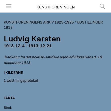
KUNSTFORENINGEN
Menu
Søg
KUNSTFORENINGENS ARKIV 1825-1925
/
UDSTILLINGER
1913
Ludvig Karsten
1913-12-4 - 1913-12-21
Karikatur fra det politisk-satiriske ugeblad Klods Hans d. 19.
december 1913
I KILDERNE
1 Udstillingsprotokol
FAKTA
Sted