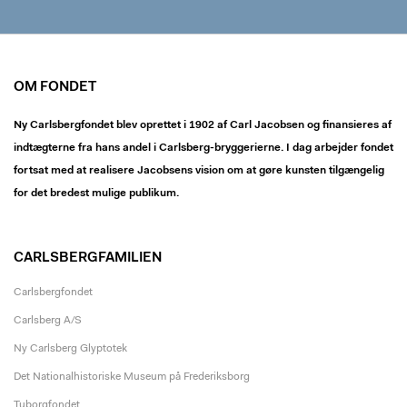
OM FONDET
Ny Carlsbergfondet blev oprettet i 1902 af Carl Jacobsen og finansieres af
indtægterne fra hans andel i Carlsberg-bryggerierne. I dag arbejder fondet
fortsat med at realisere Jacobsens vision om at gøre kunsten tilgængelig
for det bredest mulige publikum.
CARLSBERGFAMILIEN
Carlsbergfondet
Carlsberg A/S
Ny Carlsberg Glyptotek
Det Nationalhistoriske Museum på Frederiksborg
Tuborgfondet