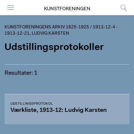
KUNSTFORENINGEN
Menu
Søg
KUNSTFORENINGENS ARKIV 1825-1925
/
1913-12-4 -
1913-12-21, LUDVIG KARSTEN
Udstillingsprotokoller
Resultater: 1
UDSTILLINGSPROTOKOL
Værkliste, 1913-12: Ludvig Karsten