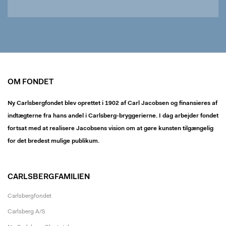
OM FONDET
Ny Carlsbergfondet blev oprettet i 1902 af Carl Jacobsen og finansieres af
indtægterne fra hans andel i Carlsberg-bryggerierne. I dag arbejder fondet
fortsat med at realisere Jacobsens vision om at gøre kunsten tilgængelig
for det bredest mulige publikum.
CARLSBERGFAMILIEN
Carlsbergfondet
Carlsberg A/S