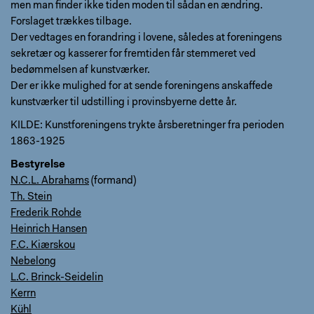
men man finder ikke tiden moden til sådan en ændring.
Forslaget trækkes tilbage.
Der vedtages en forandring i lovene, således at foreningens
sekretær og kasserer for fremtiden får stemmeret ved
bedømmelsen af kunstværker.
Der er ikke mulighed for at sende foreningens anskaffede
kunstværker til udstilling i provinsbyerne dette år.
KILDE: Kunstforeningens trykte årsberetninger fra perioden
1863-1925
Bestyrelse
N.C.L. Abrahams
(formand)
Th. Stein
Frederik Rohde
Heinrich Hansen
F.C. Kiærskou
Nebelong
L.C. Brinck-Seidelin
Kerrn
Kühl