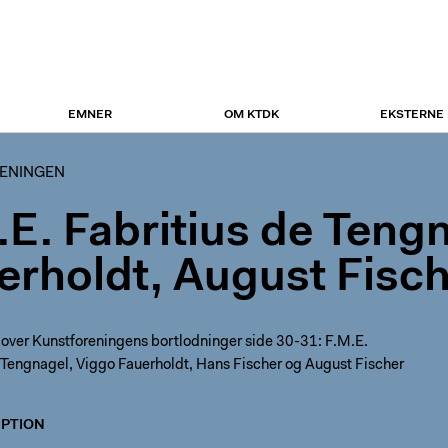
EMNER
OM KTDK
EKSTERNE
ENINGEN
.E. Fabritius de Teng
erholdt, August Fisch
 over Kunstforeningens bortlodninger side 30-31: F.M.E.
 Tengnagel, Viggo Fauerholdt, Hans Fischer og August Fischer
PTION