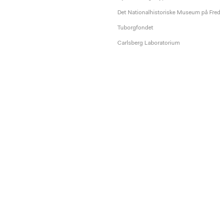
Det Nationalhistoriske Museum på Fre
Tuborgfondet
Carlsberg Laboratorium