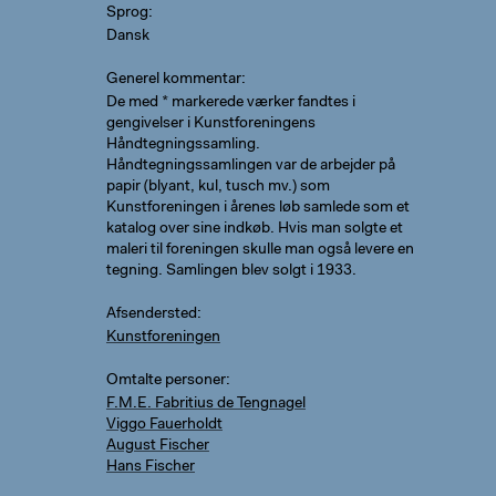
Sprog
Dansk
Generel kommentar
De med * markerede værker fandtes i
gengivelser i Kunstforeningens
Håndtegningssamling.
Håndtegningssamlingen var de arbejder på
papir (blyant, kul, tusch mv.) som
Kunstforeningen i årenes løb samlede som et
katalog over sine indkøb. Hvis man solgte et
maleri til foreningen skulle man også levere en
tegning. Samlingen blev solgt i 1933.
Afsendersted
Kunstforeningen
Omtalte personer
F.M.E. Fabritius de Tengnagel
Viggo Fauerholdt
August Fischer
Hans Fischer