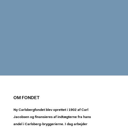
OM FONDET
Ny Carlsbergfondet blev oprettet i 1902 af Carl
Jacobsen og finansieres af indtægterne fra hans
andel i Carlsberg-bryggerierne. I dag arbejder