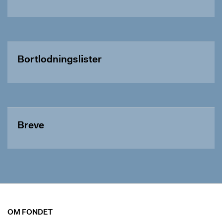
Bortlodningslister
Breve
OM FONDET