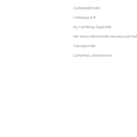
Carlsbergfondet
Carlsberg A/S
Ny Carlsberg Glyptotek
Det Nationalhistoriske Museum på Fre
Tuborgfondet
Carlsberg Laboratorium