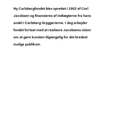
Ny Carlsbergfondet blev oprettet i 1902 af Carl
Jacobsen og finansieres af indtægterne fra hans
andel i Carlsberg-bryggerierne. I dag arbejder
fondet fortsat med at realisere Jacobsens vision
om at gøre kunsten tilgængelig for det bredest
mulige publikum.