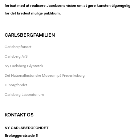
fortsat med at realisere Jacobsens vision om at gøre kunsten tilgængelig
for det bredest mulige publikum.
CARLSBERGFAMILIEN
Carlsbergfondet
Carlsberg A/S
Ny Carlsberg Glyptotek
Det Nationalhistoriske Museum på Frederiksborg
Tuborgfondet
Carlsberg Laboratorium
KONTAKT OS
NY CARLSBERGFONDET
Brolæggerstræde 5