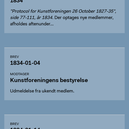
1834
"Protocol for Kunstforeningen 26 October 1827-35",
side 77-111, år 1834.
Der optages nye medlemmer,
afholdes aftenunder…
BREV
1834-01-04
MODTAGER
Kunstforeningens bestyrelse
Udmeldelse fra ukendt medlem.
BREV