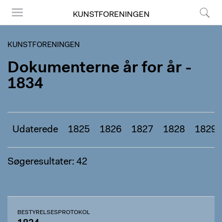
KUNSTFORENINGEN
Menu
Søg
KUNSTFORENINGEN
Dokumenterne år for år -
1834
Udaterede
1825
1826
1827
1828
1829
Søgeresultater: 42
BESTYRELSESPROTOKOL