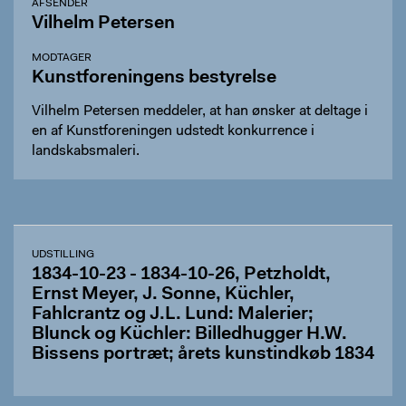
AFSENDER
Vilhelm Petersen
MODTAGER
Kunstforeningens bestyrelse
Vilhelm Petersen meddeler, at han ønsker at deltage i
en af Kunstforeningen udstedt konkurrence i
landskabsmaleri.
UDSTILLING
1834-10-23 - 1834-10-26, Petzholdt,
Ernst Meyer, J. Sonne, Küchler,
Fahlcrantz og J.L. Lund: Malerier;
Blunck og Küchler: Billedhugger H.W.
Bissens portræt; årets kunstindkøb 1834