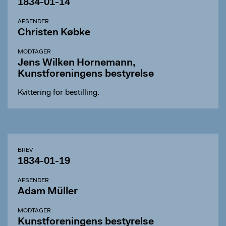
1834-01-14
AFSENDER
Christen Købke
MODTAGER
Jens Wilken Hornemann,
Kunstforeningens bestyrelse
Kvittering for bestilling.
BREV
1834-01-19
AFSENDER
Adam Müller
MODTAGER
Kunstforeningens bestyrelse