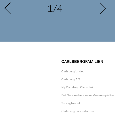
1/4
CARLSBERGFAMILIEN
Carlsbergfondet
Carlsberg A/S
Ny Carlsberg Glyptotek
Det Nationalhistoriske Museum på Fre
Tuborgfondet
Carlsberg Laboratorium