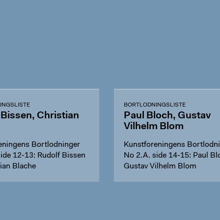
INGSLISTE
BORTLODNINGSLISTE
 Bissen, Christian
Paul Bloch, Gustav
Vilhelm Blom
eningens Bortlodninger
Kunstforeningens Bortlodn
side 12-13: Rudolf Bissen
No 2.A. side 14-15: Paul Bl
tian Blache
Gustav Vilhelm Blom