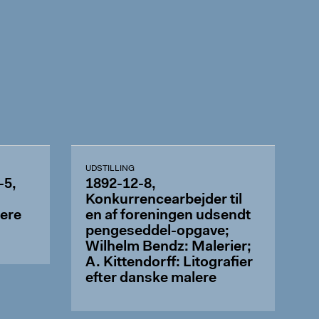
UDSTILLING
-5,
1892-12-8,
Konkurrencearbejder til
ere
en af foreningen udsendt
pengeseddel-opgave;
Wilhelm Bendz: Malerier;
A. Kittendorff: Litografier
efter danske malere