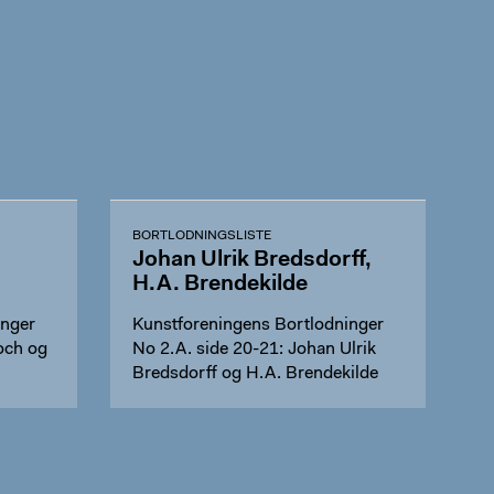
BORTLODNINGSLISTE
Johan Ulrik Bredsdorff,
H.A. Brendekilde
inger
Kunstforeningens Bortlodninger
och og
No 2.A. side 20-21: Johan Ulrik
Bredsdorff og H.A. Brendekilde