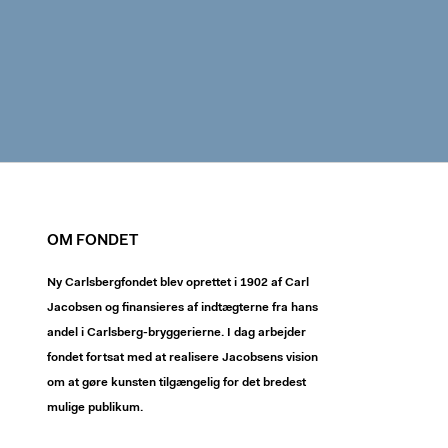
OM FONDET
Ny Carlsbergfondet blev oprettet i 1902 af Carl
Jacobsen og finansieres af indtægterne fra hans
andel i Carlsberg-bryggerierne. I dag arbejder
fondet fortsat med at realisere Jacobsens vision
om at gøre kunsten tilgængelig for det bredest
mulige publikum.