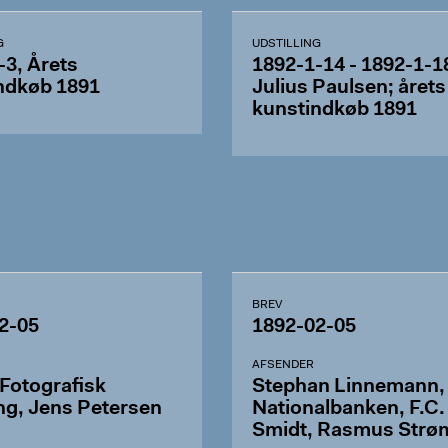
G
UDSTILLING
-3, Årets
1892-1-14 - 1892-1-1
ndkøb 1891
Julius Paulsen; årets
kunstindkøb 1891
BREV
2-05
1892-02-05
AFSENDER
Fotografisk
Stephan Linnemann,
ng, Jens Petersen
Nationalbanken, F.C.
Smidt, Rasmus Strø
R