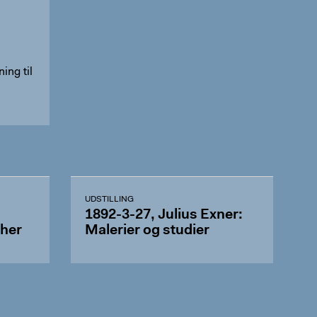
ing til
UDSTILLING
,
1892-3-27, Julius Exner:
her
Malerier og studier