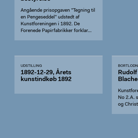
Angående prisopgaven "Tegning til
en Pengeseddel" udstedt af
Kunstforeningen i 1892. De
Forenede Papirfabrikker forklar…
UDSTILLING
BORTLODN
1892-12-29, Årets
Rudolf
kunstindkøb 1892
Blache
Kunstfor
No 2.A. 
og Chris