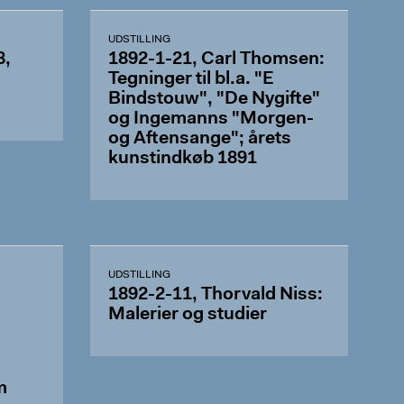
UDSTILLING
8,
1892-1-21, Carl Thomsen:
Tegninger til bl.a. "E
Bindstouw", "De Nygifte"
og Ingemanns "Morgen-
og Aftensange"; årets
kunstindkøb 1891
UDSTILLING
1892-2-11, Thorvald Niss:
Malerier og studier
m