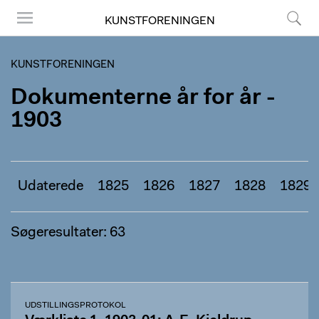
KUNSTFORENINGEN
Menu
Søg
KUNSTFORENINGEN
Dokumenterne år for år -
1903
Udaterede
1825
1826
1827
1828
1829
Søgeresultater: 63
UDSTILLINGSPROTOKOL