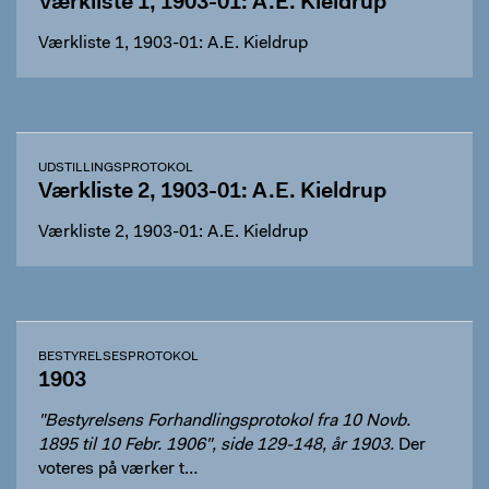
Værkliste 1, 1903-01: A.E. Kieldrup
Værkliste 1, 1903-01: A.E. Kieldrup
UDSTILLINGSPROTOKOL
Værkliste 2, 1903-01: A.E. Kieldrup
Værkliste 2, 1903-01: A.E. Kieldrup
BESTYRELSESPROTOKOL
1903
"Bestyrelsens Forhandlingsprotokol fra 10 Novb.
1895 til 10 Febr. 1906", side 129-148, år 1903.
Der
voteres på værker t…