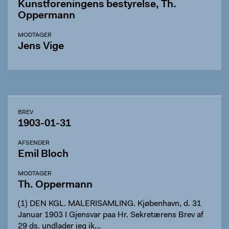
Kunstforeningens bestyrelse, Th.
Oppermann
MODTAGER
Jens Vige
BREV
1903-01-31
AFSENDER
Emil Bloch
MODTAGER
Th. Oppermann
(1) DEN KGL. MALERISAMLING. Kjøbenhavn, d. 31
Januar 1903 I Gjensvar paa Hr. Sekretærens Brev af
29 ds. undlader jeg ik…