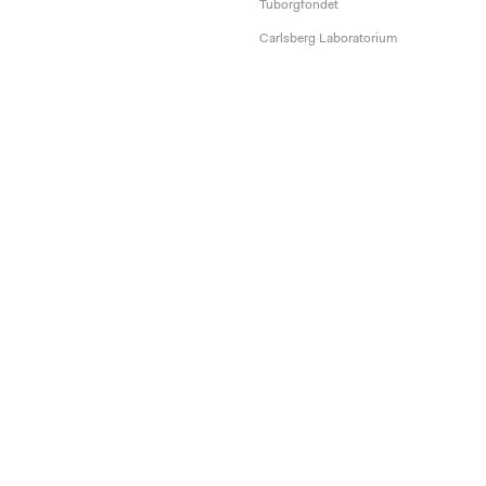
Tuborgfondet
Carlsberg Laboratorium