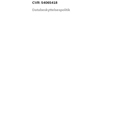
CVR: 54065418
Databeskyttelsespolitik