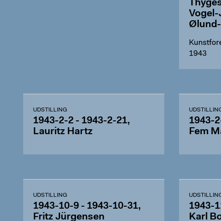
Thyges
Vogel-
Ølund
Kunstfor
1943
UDSTILLING
UDSTILLIN
1943-2-2 - 1943-2-21,
1943-2
Lauritz Hartz
Fem Ma
UDSTILLING
UDSTILLIN
1943-10-9 - 1943-10-31,
1943-1
Fritz Jürgensen
Karl B