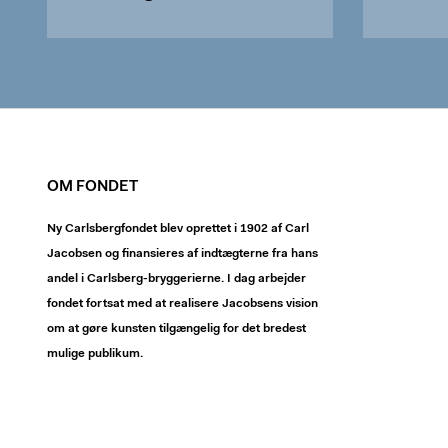
OM FONDET
Ny Carlsbergfondet blev oprettet i 1902 af Carl
Jacobsen og finansieres af indtægterne fra hans
andel i Carlsberg-bryggerierne. I dag arbejder
fondet fortsat med at realisere Jacobsens vision
om at gøre kunsten tilgængelig for det bredest
mulige publikum.