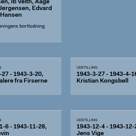
en, Ib Veith, Aage
Jørgensen, Edvard
-Hansen
eningens bortlodning
G
UDSTILLING
-27 - 1943-3-20,
1943-3-27 - 1943-4-1
lere fra Firserne
Kristian Kongsbøll
G
UDSTILLING
1-6 - 1943-11-28,
1943-12-4 - 1943-12-
ovin
Jens Vige