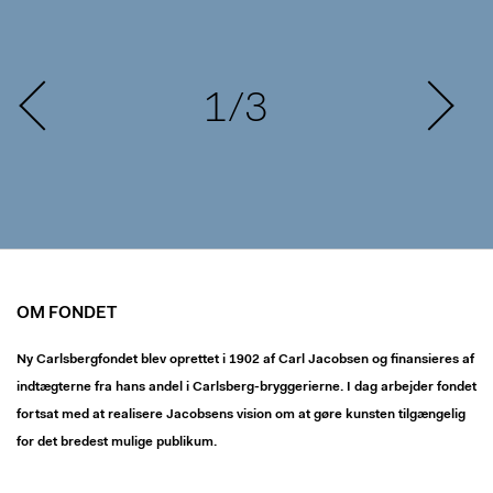
1/3
OM FONDET
Ny Carlsbergfondet blev oprettet i 1902 af Carl Jacobsen og finansieres af
indtægterne fra hans andel i Carlsberg-bryggerierne. I dag arbejder fondet
fortsat med at realisere Jacobsens vision om at gøre kunsten tilgængelig
for det bredest mulige publikum.