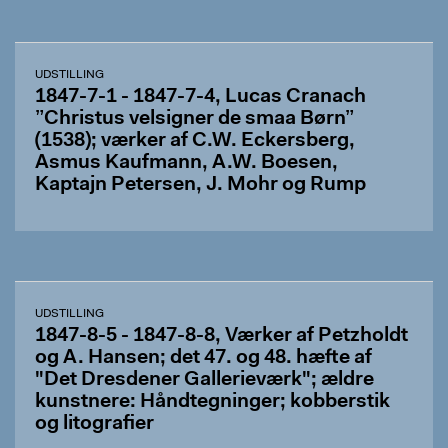
UDSTILLING
1847-7-1 - 1847-7-4, Lucas Cranach
”Christus velsigner de smaa Børn”
(1538); værker af C.W. Eckersberg,
Asmus Kaufmann, A.W. Boesen,
Kaptajn Petersen, J. Mohr og Rump
UDSTILLING
1847-8-5 - 1847-8-8, Værker af Petzholdt
og A. Hansen; det 47. og 48. hæfte af
"Det Dresdener Gallerieværk"; ældre
kunstnere: Håndtegninger; kobberstik
og litografier