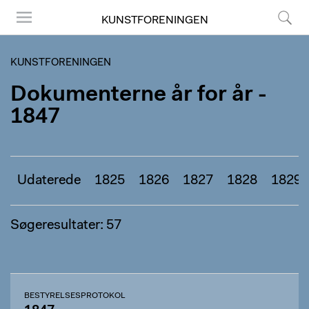
KUNSTFORENINGEN
Menu
Søg
KUNSTFORENINGEN
Dokumenterne år for år -
1847
Udaterede
1825
1826
1827
1828
1829
Søgeresultater: 57
BESTYRELSESPROTOKOL