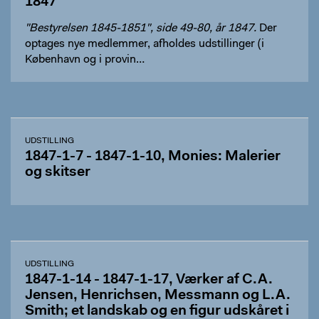
1847
"Bestyrelsen 1845-1851", side 49-80, år 1847.
Der
optages nye medlemmer, afholdes udstillinger (i
København og i provin…
UDSTILLING
1847-1-7 - 1847-1-10, Monies: Malerier
og skitser
UDSTILLING
1847-1-14 - 1847-1-17, Værker af C.A.
Jensen, Henrichsen, Messmann og L.A.
Smith; et landskab og en figur udskåret i