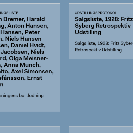
INGSLISTE
UDSTILLINGSPROTOKOL
 Bremer, Harald
Salgsliste, 1928: Fritz
ng, Anton Hansen,
Syberg Retrospektiv
 Hansen, Peter
Udstilling
, Niels Hansen
Salgsliste, 1928: Fritz Syber
en, Daniel Hvidt,
Retrospektiv Udstilling
 Jacobsen, Niels
rd, Olga Meisner-
, Anna Munch,
alto, Axel Simonsen,
efánsson, Ernst
en
eningens bortlodning