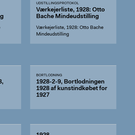
UDSTILLINGSPROTOKOL
Værkejerliste, 1928: Otto
ng
Bache Mindeudstilling
e
Værkejerliste, 1928: Otto Bache
Mindeudstilling
BORTLODNING
3,
1928-2-9, Bortlodningen
1928 af kunstindkøbet for
1927