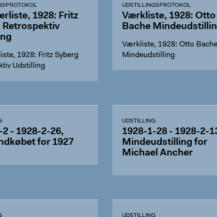
NGSPROTOKOL
UDSTILLINGSPROTOKOL
rliste, 1928: Fritz
Værkliste, 1928: Otto
 Retrospektiv
Bache Mindeudstilli
ing
Værkliste, 1928: Otto Bach
iste, 1928: Fritz Syberg
Mindeudstilling
tiv Udstilling
G
UDSTILLING
-2 - 1928-2-26,
1928-1-28 - 1928-2-1
ndkøbet for 1927
Mindeudstilling for
Michael Ancher
G
UDSTILLING